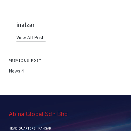
inalzar
View All Posts
PREVIOUS POST
News 4
Abina Global Sdn Bhd
HEAD QUARTERS : KANGAR