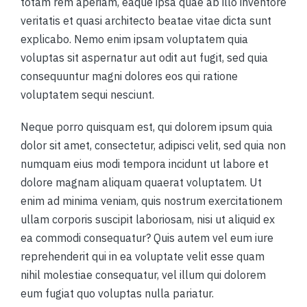
totam rem aperiam, eaque ipsa quae ab illo inventore
veritatis et quasi architecto beatae vitae dicta sunt
explicabo. Nemo enim ipsam voluptatem quia
voluptas sit aspernatur aut odit aut fugit, sed quia
consequuntur magni dolores eos qui ratione
voluptatem sequi nesciunt.
Neque porro quisquam est, qui dolorem ipsum quia
dolor sit amet, consectetur, adipisci velit, sed quia non
numquam eius modi tempora incidunt ut labore et
dolore magnam aliquam quaerat voluptatem. Ut
enim ad minima veniam, quis nostrum exercitationem
ullam corporis suscipit laboriosam, nisi ut aliquid ex
ea commodi consequatur? Quis autem vel eum iure
reprehenderit qui in ea voluptate velit esse quam
nihil molestiae consequatur, vel illum qui dolorem
eum fugiat quo voluptas nulla pariatur.